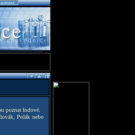
KONTAKT
ou poznat Indové.
Slovák, Polák nebo