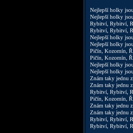
Nejlepší holky jso
Nejlepší holky jso
Rybitví, Rybitví, R
Rybitví, Rybitví, R
Nejlepší holky jso
Nejlepší holky jso
Pičín, Kozomín, Ři
Pičín, Kozomín, Ři
Nejlepší holky js
Nejlepší holky jso
Znám taky jednu z 
Znám taky jednu z 
Rybitví, Rybitví, R
Pičín, Kozomín, Ři
Znám taky jednu z 
Znám taky jednu z 
Rybitví, Rybitví, R
Rybitví, Rybitví, R