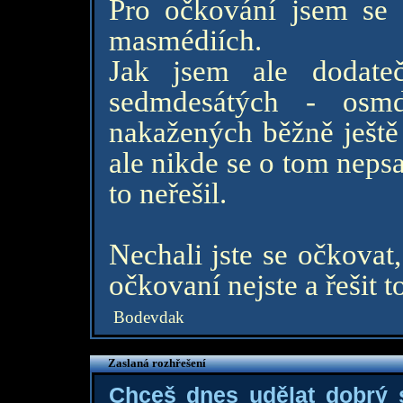
Pro očkování jsem se 
masmédiích.
Jak jsem ale dodateč
sedmdesátých - osmd
nakažených běžně ještě
ale nikde se o tom nepsal
to neřešil.
Nechali jste se očkovat
očkovaní nejste a řešit 
Bodevdak
Zaslaná rozhřešení
Chceš dnes udělat dobrý