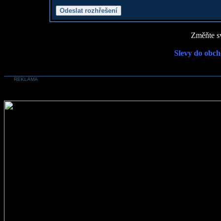
Změňte sv
Slevy do obch
REKLAMA