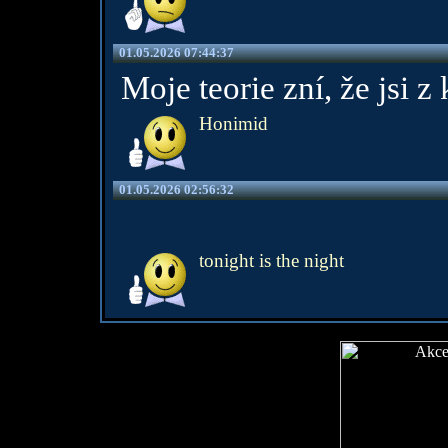
01.05.2026 07:44:37
Moje teorie zní, že jsi 
Honimid
01.05.2026 02:56:32
tonight is the night