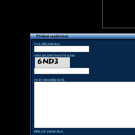
Přidání rozhřešení
TVÁ PŘEZDÍVKA:
OPIŠ BEZPEČNOSTNÍ KOD:
TEXT ROZHŘEŠENÍ:
PŘILOŽ SMAILÍKA: