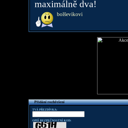
maximálně dva!
bolševikovi
Přidání rozhřešení
TVÁ PŘEZDÍVKA:
OPIŠ BEZPEČNOSTNÍ KOD: