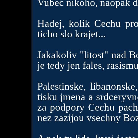
Vubec nikoho, naopak da
Hadej, kolik Cechu pro
ticho slo krajet...
Jakakoliv "litost" nad 
je tedy jen fales, rasism
Palestinske, libanonske
tisku jmena a srdceryvn
za podpory Cechu pachaj
nez zazijou vsechny Bo