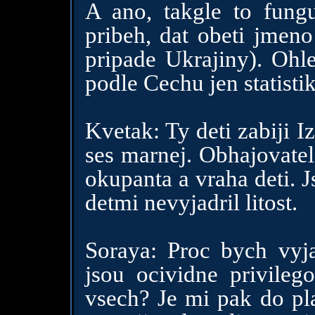
A ano, takgle to fungu
pribeh, dat obeti jmeno 
pripade Ukrajiny). Ohle
podle Cechu jen statistik
Kvetak: Ty deti zabiji I
ses marnej. Obhajovatel
okupanta a vraha deti. J
detmi nevyjadril litost.
Soraya: Proc bych vyjad
jsou ocividne privileg
vsech? Je mi pak do plac