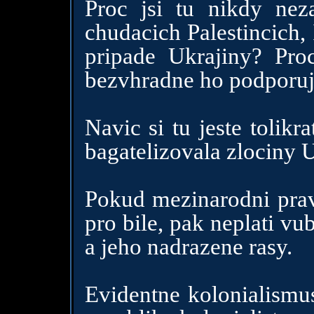
Proc jsi tu nikdy nez
chudacich Palestincich,
pripade Ukrajiny? Pro
bezvhradne ho podporuje 
Navic si tu jeste tolik
bagatelizovala zlociny U
Pokud mezinarodni pravo
pro bile, pak neplati vu
a jeho nadrazene rasy.
Evidentne kolonialismu