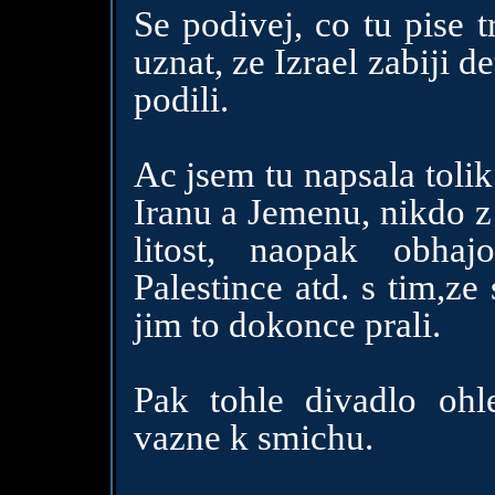
Se podivej, co tu pise 
uznat, ze Izrael zabiji d
podili.
Ac jsem tu napsala tolik
Iranu a Jemenu, nikdo z 
litost, naopak obhajo
Palestince atd. s tim,ze 
jim to dokonce prali.
Pak tohle divadlo oh
vazne k smichu.