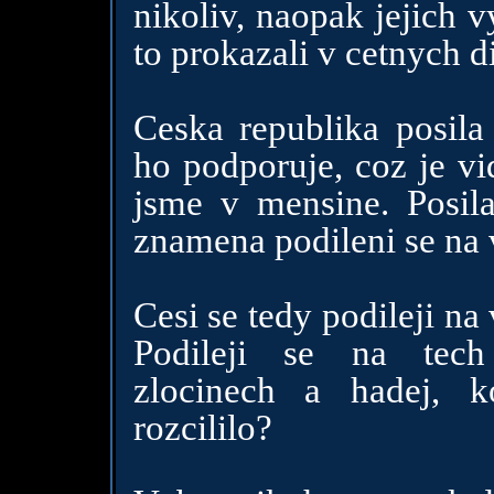
nikoliv, naopak jejich 
to prokazali v cetnych d
Ceska republika posila
ho podporuje, coz je vi
jsme v mensine. Posila
znamena podileni se na 
Cesi se tedy podileji na
Podileji se na tech
zlocinech a hadej, 
rozcililo?