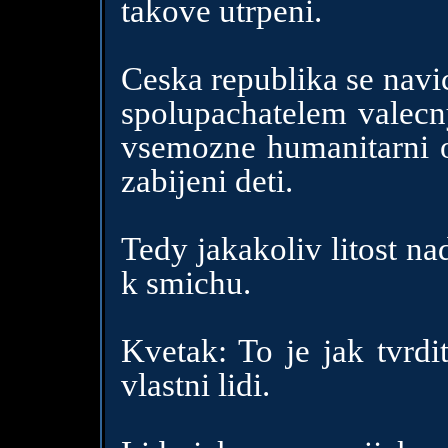
takove utrpeni.
Ceska republika se navic
spolupachatelem valecn
vsemozne humanitarni or
zabijeni deti.
Tedy jakakoliv litost n
k smichu.
Kvetak: To je jak tvrdi
vlastni lidi.