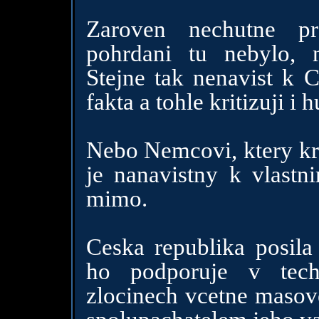
Zaroven nechutne pr
pohrdani tu nebylo, n
Stejne tak nenavist k 
fakta a tohle kritizuji i
Nebo Nemcovi, ktery krit
je nanavistny k vlastn
mimo.
Ceska republika posila
ho podporuje v tech
zlocinech vcetne masove