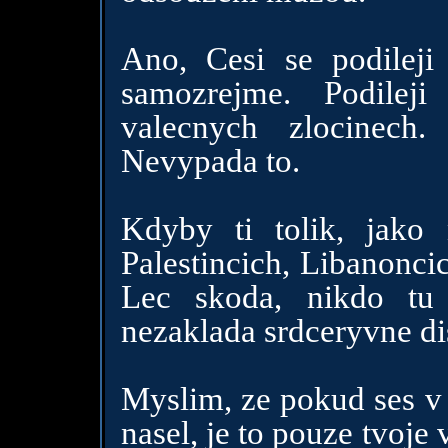
Ano, Cesi se podileji
samozrejme. Podile
valecnych zlocinech
Nevypada to.
Kdyby ti tolik, jako 
Palestincich, Libanoncic
Lec skoda, nikdo tu
nezaklada srdceryvne dis
Myslim, ze pokud ses v k
nasel, je to pouze tvoje 