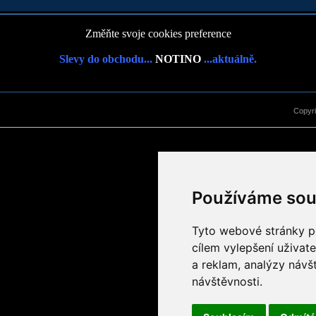
Změňte svoje cookies preference
Slevy do obchodu...
NOTINO
...aktuálně.
Copyr
Používáme sou
Tyto webové stránky po
cílem vylepšení uživat
a reklam, analýzy návš
návštěvnosti.