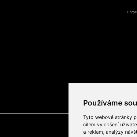
Copyr
Používáme sou
Tyto webové stránky po
cílem vylepšení uživat
a reklam, analýzy návš