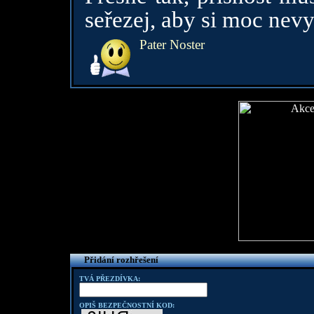
seřezej, aby si moc nevy
Pater Noster
Přidání rozhřešení
TVÁ PŘEZDÍVKA:
OPIŠ BEZPEČNOSTNÍ KOD: