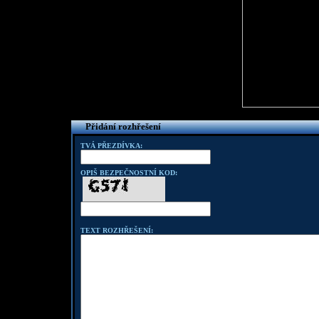
Přidání rozhřešení
TVÁ PŘEZDÍVKA:
OPIŠ BEZPEČNOSTNÍ KOD:
TEXT ROZHŘEŠENÍ: