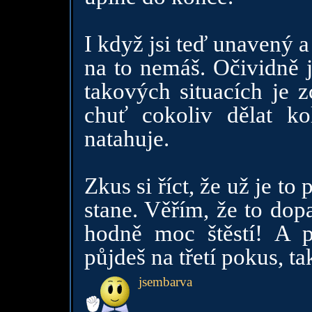
I když jsi teď unavený 
na to nemáš. Očividně 
takových situacích je 
chuť cokoliv dělat ko
natahuje.
Zkus si říct, že už je t
stane. Věřím, že to dopa
hodně moc štěstí! A 
půjdeš na třetí pokus, ta
jsembarva