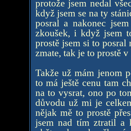
protože jsem nedal všec
když jsem se na ty stáni
posral a nakonec jsem
zkoušek, i když jsem t
prostě jsem si to posral
zmate, tak je to prostě v
Takže už mám jenom pos
to má ještě cenu tam ch
na to vysrat, ono po to
důvodu už mi je celkem
nějak mě to prostě přes
jsem nad tím ztratil a