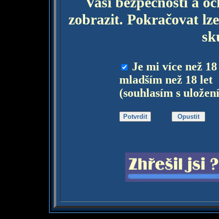
Vaší bezpečnosti a o
zobrazit. Pokračovat lze
sk
Je mi více než 18
mladším než 18 let
(souhlasím s uložen