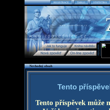
REGISTRACE
TABLO
STATISTIKA
Nevhodný obsah
Tento příspěve
Tento příspěvek může 