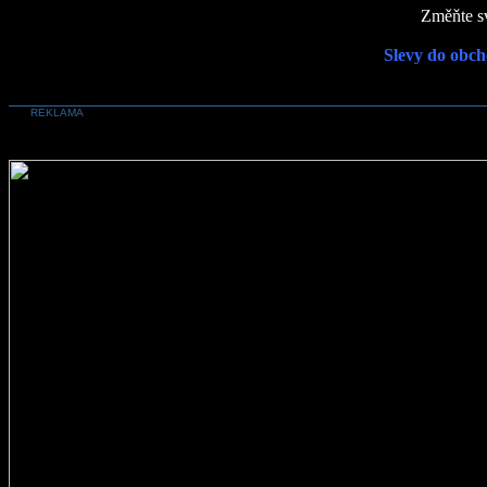
Změňte sv
Slevy do obch
REKLAMA