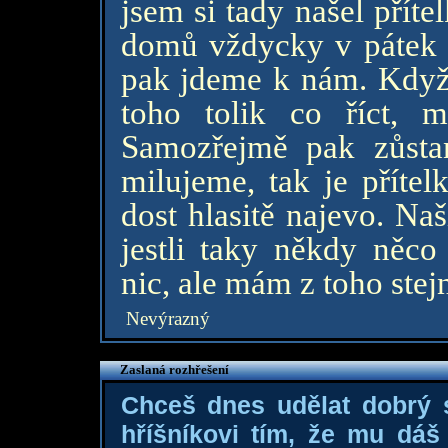
jsem si tady našel příte
domů vždycky v pátek a
pak jdeme k nám. Když
toho tolik co říct, 
Samozřejmě pak zůsta
milujeme, tak je příte
dost hlasitě najevo. Naš
jestli taky někdy něco
nic, ale mám z toho stej
Nevýrazný
Zaslaná rozhřešení
Chceš dnes udělat dobrý
hříšníkovi tím, že mu dá