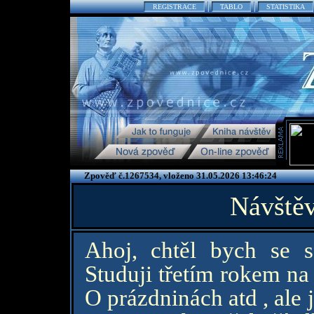
REGISTRACE
TABLO
STATISTIKA
Zpověď č.1267534, vloženo 31.05.2026 13:46:24
Návště
Ahoj, chtěl bych se s
Studuji třetím rokem 
O prázdninách atd , ale