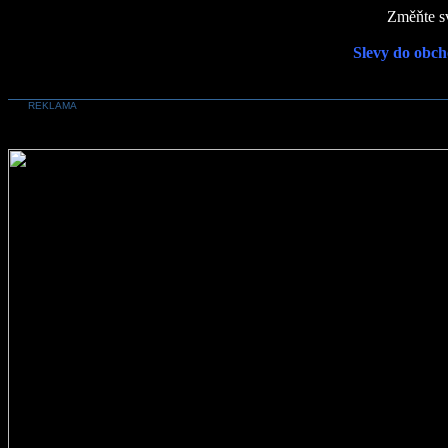
Změňte sv
Slevy do obch
REKLAMA