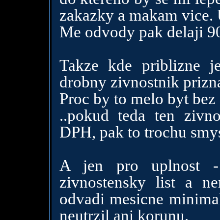
zakazky a makam vice. U
Me odvody pak delaji 9
Takze kde priblizne 
drobny zivnostnik prizn
Proc by to melo byt bez 
..pokud teda ten zivno
DPH, pak to trochu smys
A jen pro uplnost -
zivnostensky list a ne
odvadi mesicne minimal
neutrzil ani korunu.