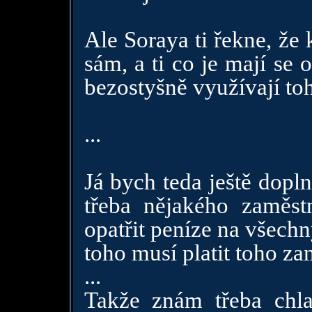
Ale Soraya ti řekne, že
sám, a ti co je mají se o
bezostyšně využívají toh
...
Já bych teda ještě dopl
třeba nějakého zaměst
opatřit peníze na všechn
toho musí platit toho z
...
Takže znám třeba chl