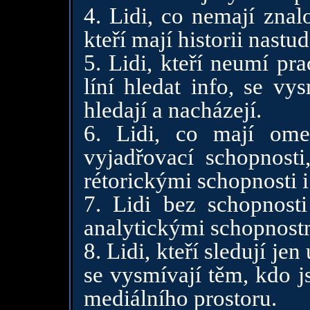
4. Lidi, co nemají znalo
kteří mají historii nast
5. Lidi, kteří neumí pr
líní hledat info, se vy
hledají a nacházejí.
6. Lidi, co mají ome
vyjadřovací schopnosti
rétorickými schopnosti
7. Lidi bez schopnost
analytickými schopnost
8. Lidi, kteří sledují j
se vysmívají těm, kdo j
mediálního prostoru.