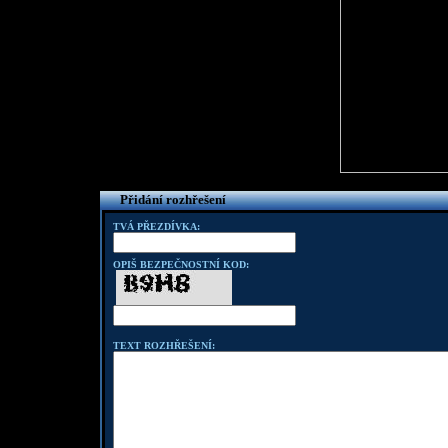
Přidání rozhřešení
TVÁ PŘEZDÍVKA:
OPIŠ BEZPEČNOSTNÍ KOD:
TEXT ROZHŘEŠENÍ: