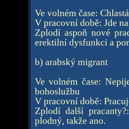
Ve volném čase: Chlastá
V pracovní době: Jde na
Zplodí aspoň nové prac
erektilní dysfunkci a po
b) arabský migrant
Ve volném čase: Nepije
bohoslužbu
V pracovní době: Pracuje
Zplodí další pracanty?:
plodný, takže ano.