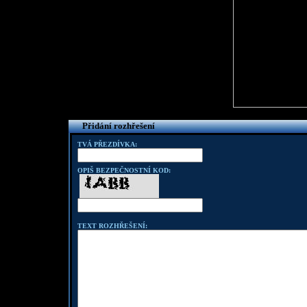
Přidání rozhřešení
TVÁ PŘEZDÍVKA:
OPIŠ BEZPEČNOSTNÍ KOD:
TEXT ROZHŘEŠENÍ: