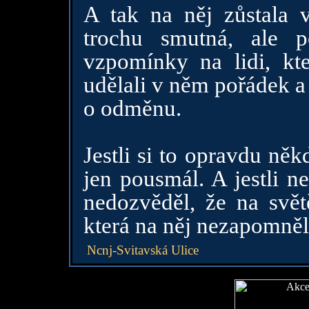
A tak na něj zůstala 
trochu smutná, ale p
vzpomínky na lidi, kte
udělali v něm pořádek a z
o odměnu.
Jestli si to opravdu něk
jen pousmál. A jestli n
nedozvěděl, že na svět
která na něj nezapomněl
Ncnj-Svitavská Ulice