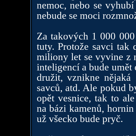
nemoc, nebo se vyhubí 
nebude se moci rozmnož
Za takových 1 000 000 
tuty. Protože savci tak 
miliony let se vyvine z
inteligencí a bude umět
družit, vznikne nějaká 
savců, atd. Ale pokud b
opět vesnice, tak to al
na bázi kamenů, hornin 
už všecko bude pryč.