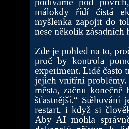
podíváme pod povrch, 
málokdy řídí čistá ek
myšlenka zapojit do to
nese několik zásadních 
Zde je pohled na to, proč
proč by kontrola pom
experiment. Lidé často t
jejich vnitřní problémy
města, začnu konečně b
šťastnější.“ Stěhování
restart, i když si člov
Aby AI mohla správně