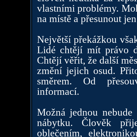
vlastními problémy. Moh
na místě a přesunout jen
Největší překážkou však
Lidé chtějí mít právo d
Chtějí věřit, že další mě
změní jejich osud. Př
směrem. Od přesou
informací.
Možná jednou nebude 
nábytku. Člověk při
oblečením, elektronik