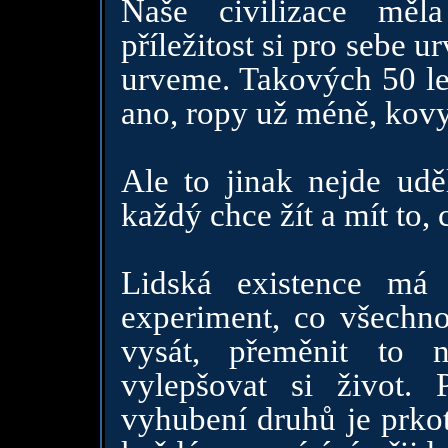
Naše civilizace měl
příležitost si pro sebe u
urveme. Takových 50 let
ano, ropy už méně, kovy
Ale to jinak nejde udě
každý chce žít a mít to, 
Lidská existence má
experiment, co všechn
vysát, přeměnit to 
vylepšovat si život. 
vyhubení druhů je prko