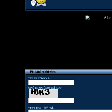
Přidání rozhřešení
TVÁ PŘEZDÍVKA:
OPIŠ BEZPEČNOSTNÍ KOD:
TEXT ROZHŘEŠENÍ: