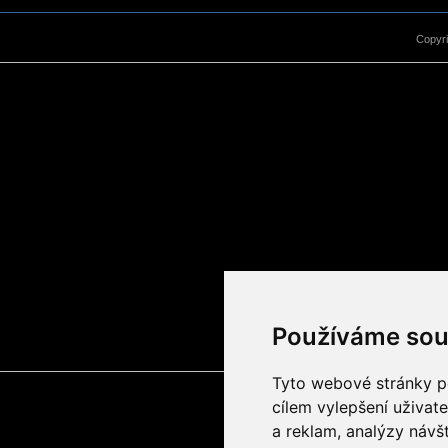
Copyr
Používáme sou
Tyto webové stránky po
cílem vylepšení uživat
a reklam, analýzy návš