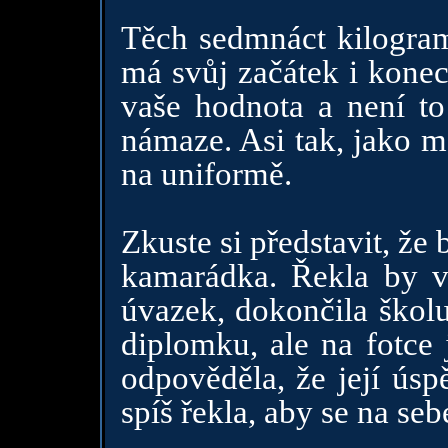
Těch sedmnáct kilogram
má svůj začátek i konec
vaše hodnota a není to
námaze. Asi tak, jako m
na uniformě.
Zkuste si představit, že
kamarádka. Řekla by v
úvazek, dokončila školu
diplomku, ale na fotce 
odpověděla, že její ús
spíš řekla, aby se na seb