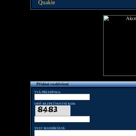
Quakie
Přidání rozhřešení
TVÁ PŘEZDÍVKA:
OPIŠ BEZPEČNOSTNÍ KOD:
TEXT ROZHŘEŠENÍ: