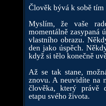
Člověk bývá k sobě tím 
Myslím, že vaše rad
momentálně zasypaná ú
vlastního obrazu. Někdy
den jako úspěch. Někdy 
když si tělo konečně uv
Až se tak stane, možná
znovu. A neuvidíte na n
člověka, který právě 
etapu svého života.