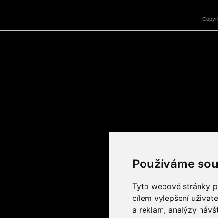
Copyr
Používáme sou
Tyto webové stránky po
cílem vylepšení uživat
a reklam, analýzy návš