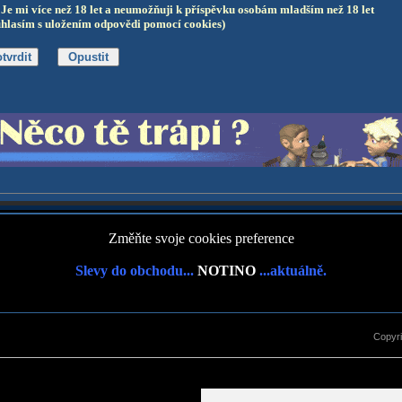
Je mi více než 18 let a neumožňuji k příspěvku osobám mladším než 18 let
uhlasím s uložením odpovědi pomocí cookies)
Změňte svoje cookies preference
Slevy do obchodu...
NOTINO
...aktuálně.
Copyr