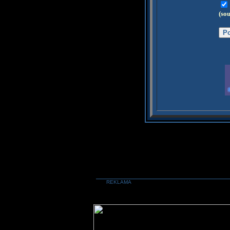
(so
REKLAMA