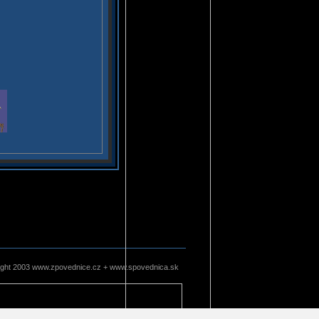
ight 2003 www.zpovednice.cz + www.spovednica.sk