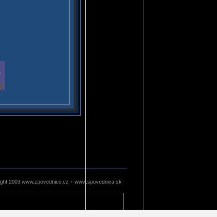
ight 2003 www.zpovednice.cz + www.spovednica.sk