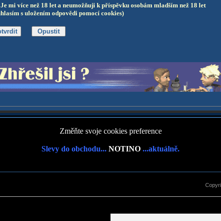
Je mi více než 18 let a neumožňuji k příspěvku osobám mladším než 18 let
uhlasím s uložením odpovědi pomocí cookies)
Změňte svoje cookies preference
Slevy do obchodu...
NOTINO
...aktuálně.
Copyr