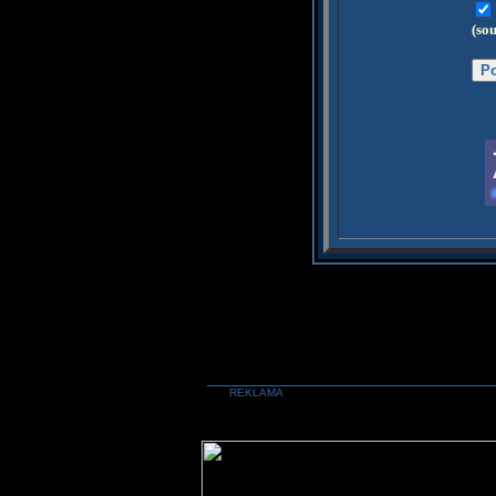
(so
REKLAMA