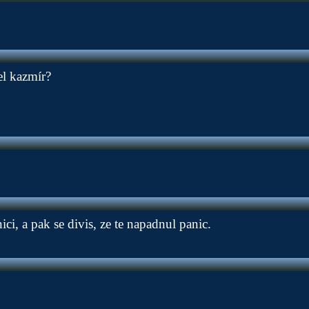
el kazmír?
i, a pak se divis, ze te napadnul panic.