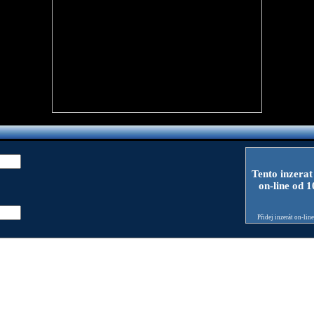
Tento inzerat
on-line od 
Přidej inzerát on-lin