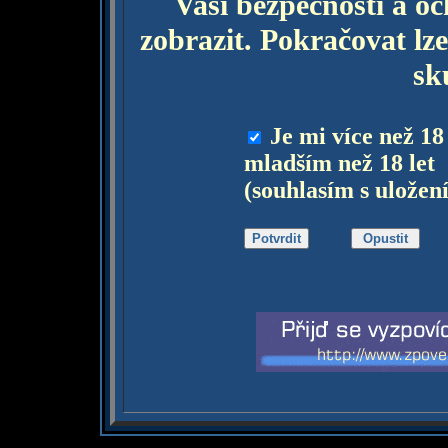
Vaší bezpečnosti a o
zobrazit. Pokračovat lze
sk
Je mi více než 18
mladším než 18 let
(souhlasím s uložen