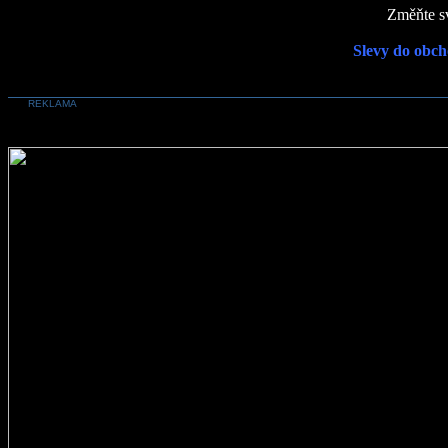
Změňte sv
Slevy do obch
REKLAMA