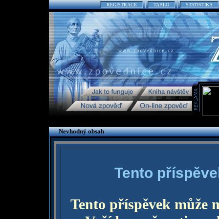
REGISTRACE
TABLO
STATISTIKA
Nevhodný obsah
Tento příspěve
Tento příspěvek může 