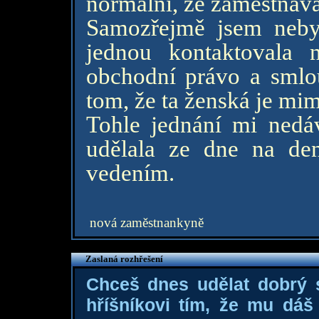
normální, že zaměstnávaj
Samozřejmě jsem neby
jednou kontaktovala 
obchodní právo a smlou
tom, že ta ženská je mi
Tohle jednání mi nedá
udělala ze dne na den
vedením.
nová zaměstnankyně
Zaslaná rozhřešení
Chceš dnes udělat dobrý
hříšníkovi tím, že mu dá