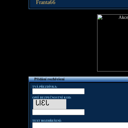
Franta66
Přidání rozhřešení
TVÁ PŘEZDÍVKA:
OPIŠ BEZPEČNOSTNÍ KOD:
TEXT ROZHŘEŠENÍ: