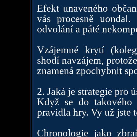
Efekt unaveného občan:
vás procesně uondal. 
odvolání a páté nekompe
Vzájemné krytí (kolegi
shodí navzájem, protože
znamená zpochybnit spol
2. Jaká je strategie pro 
Když se do takového s
pravidla hry. Vy už jste 
Chronologie jako zbr