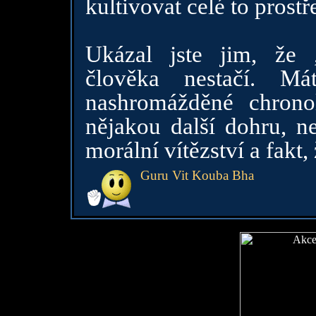
kultivovat celé to prostř
Ukázal jste jim, že 
člověka nestačí. M
nashromážděné chrono
nějakou další dohru, ne
morální vítězství a fakt
Guru Vit Kouba Bha