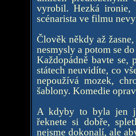
vyrobil. Hezká ironie,
scénarista ve filmu nevy
Člověk někdy až žasne, 
nesmysly a potom se do 
Každopádně bavte se, p
státech neuvidíte, co v
nepoužívá mozek, chro
šablony. Komedie opravd
A kdyby to byla jen je
řeknete si dobře, splet
nejsme dokonalí, ale aby 