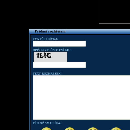
Přidání rozhřešení
TVÁ PŘEZDÍVKA:
OPIŠ BEZPEČNOSTNÍ KOD:
TEXT ROZHŘEŠENÍ:
PŘILOŽ SMAILÍKA: