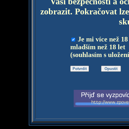
Vaší bezpečnosti a o
zobrazit. Pokračovat lze
sk
Je mi více než 18
mladším než 18 let
(souhlasím s uložen