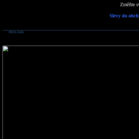
Změňte sv
Slevy do obch
REKLAMA