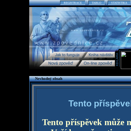
REGISTRACE
TABLO
STATISTIKA
Nevhodný obsah
Tento příspěve
Tento příspěvek může 