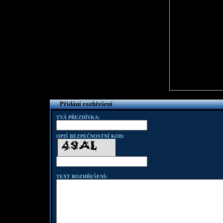
Přidání rozhřešení
TVÁ PŘEZDÍVKA:
OPIŠ BEZPEČNOSTNÍ KOD:
TEXT ROZHŘEŠENÍ: