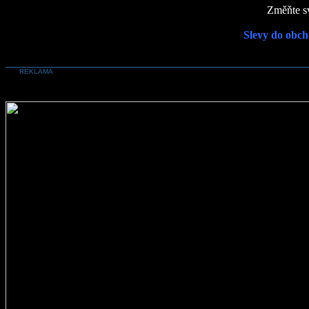
Změňte sv
Slevy do obch
REKLAMA