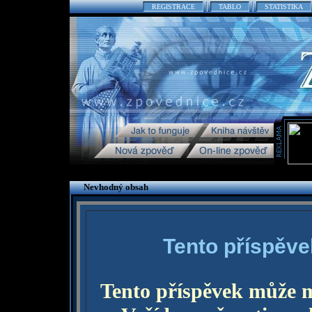
REGISTRACE
TABLO
STATISTIKA
Nevhodný obsah
Tento příspěve
Tento příspěvek může 