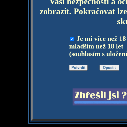
Vaší bezpečnosti a o
zobrazit. Pokračovat lze
sk
Je mi více než 18
mladším než 18 let
(souhlasím s uložen