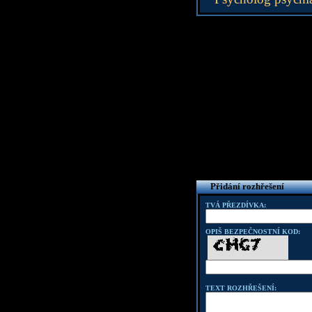
Přidání rozhřešení
TVÁ PŘEZDÍVKA:
OPIŠ BEZPEČNOSTNÍ KOD:
TEXT ROZHŘEŠENÍ: