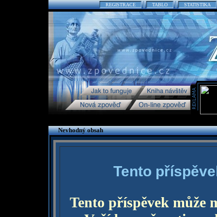
REGISTRACE
TABLO
STATISTIKA
Nevhodný obsah
Tento příspěve
Tento příspěvek může 