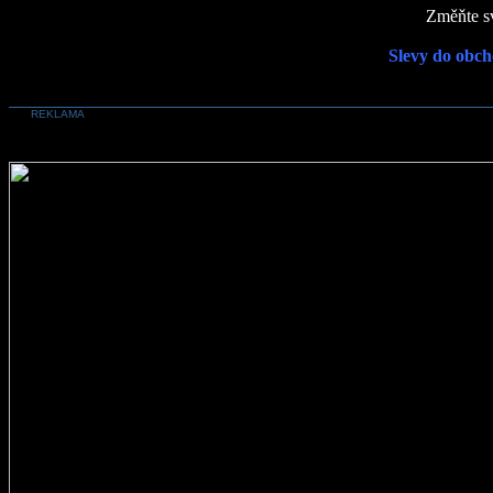
Změňte sv
Slevy do obch
REKLAMA