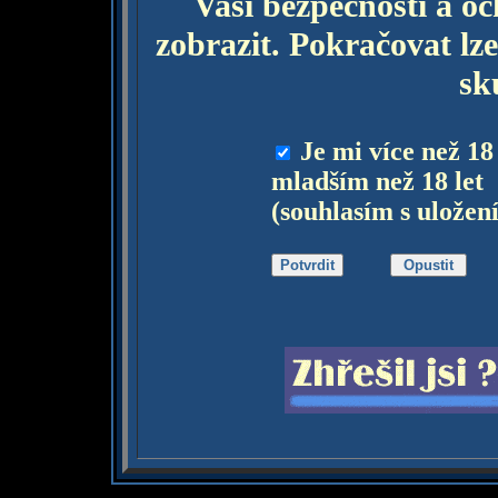
Vaší bezpečnosti a o
zobrazit. Pokračovat lze
sk
Je mi více než 18
mladším než 18 let
(souhlasím s uložen