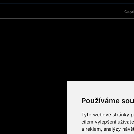
Copyr
Používáme sou
Tyto webové stránky po
cílem vylepšení uživat
a reklam, analýzy návš