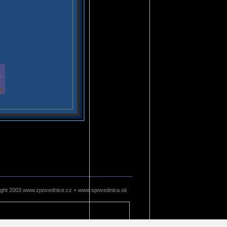
ight 2003 www.zpovednice.cz + www.spovednica.sk