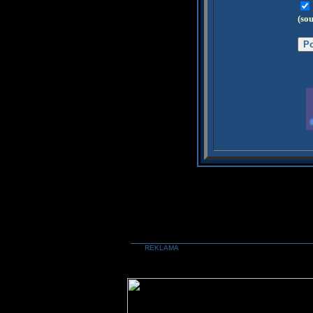
(so
REKLAMA