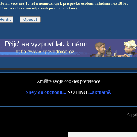
Je mi více než 18 let a neumožňuji k příspěvku osobám mladším než 18 let
uhlasím s uložením odpovědi pomocí cookies)
Změňte svoje cookies preference
Slevy do obchodu...
NOTINO
...aktuálně.
Copyr