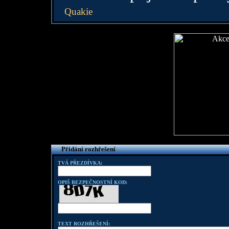
Quakie
Přidání rozhřešení
TVÁ PŘEZDÍVKA:
OPIŠ BEZPEČNOSTNÍ KOD:
TEXT ROZHŘEŠENÍ: