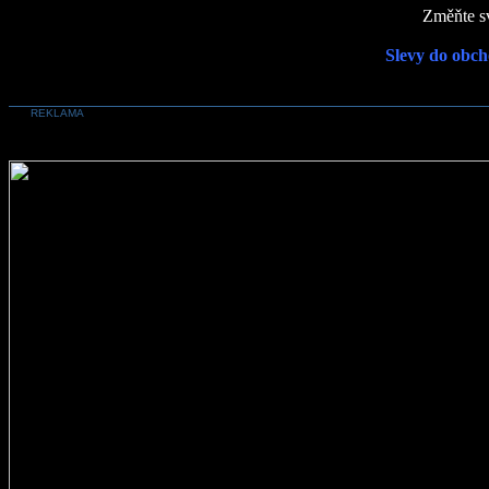
Změňte sv
Slevy do obch
REKLAMA