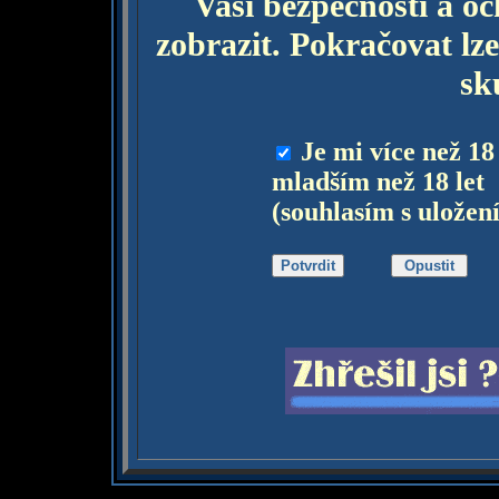
Vaší bezpečnosti a o
zobrazit. Pokračovat lze
sk
Je mi více než 18
mladším než 18 let
(souhlasím s uložen