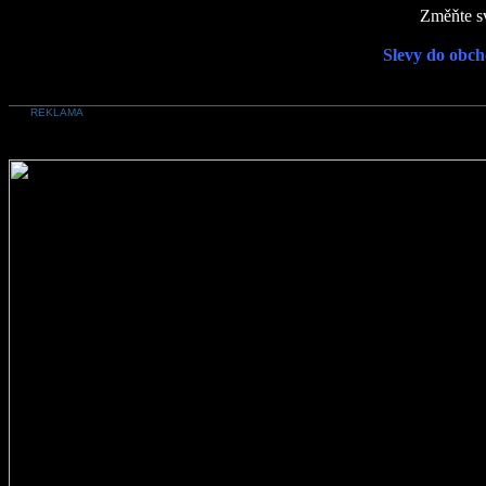
Změňte sv
Slevy do obch
REKLAMA