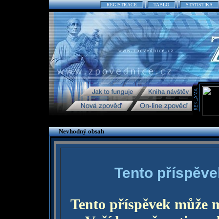
REGISTRACE
TABLO
STATISTIKA
Nevhodný obsah
Tento příspěve
Tento příspěvek může 