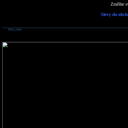
Změňte sv
Slevy do obch
REKLAMA