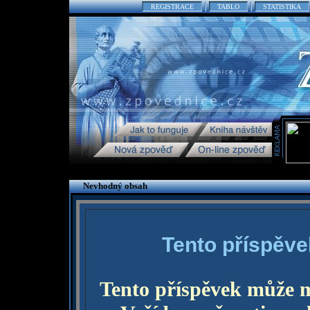
REGISTRACE
TABLO
STATISTIKA
Nevhodný obsah
Tento příspěve
Tento příspěvek může 