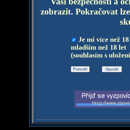
Vaší bezpečnosti a o
zobrazit. Pokračovat lze
sk
Je mi více než 18
mladším než 18 let
(souhlasím s uložen