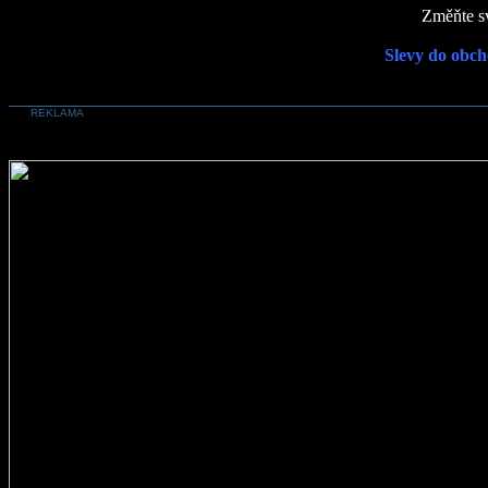
Změňte sv
Slevy do obch
REKLAMA