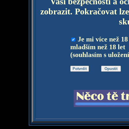
Vaší bezpečnosti a o
zobrazit. Pokračovat lze
sk
Je mi více než 18
mladším než 18 let
(souhlasím s uložen