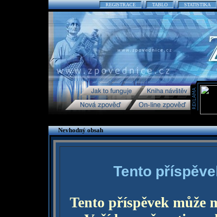
REGISTRACE
TABLO
STATISTIKA
Nevhodný obsah
Tento příspěve
Tento příspěvek může 