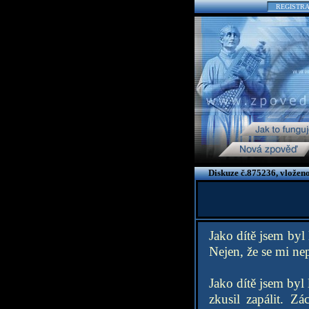
REGISTR
Diskuze č.875236, vložen
Jako dítě jsem byl 
Nejen, že se mi nep
Jako dítě jsem byl
zkusil zapálit. Z