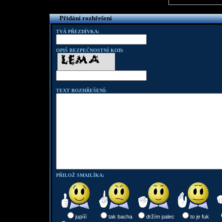
Přidání rozhřešení
TVÁ PŘEZDÍVKA:
OPIŠ BEZPEČNOSTNÍ KOD:
TEXT ROZHŘEŠENÍ:
PŘILOŽ SMAILÍKA:
jupííí
tak bacha
držím palec
to je fuk