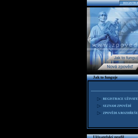
REGISTR
Jak to funguje
REGISTRACE UŽIVAT
SEZNAM ZPOVĚDÍ
ZPOVĚDI A ROZHŘEŠE
Uživatelský profil