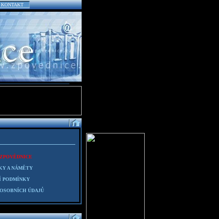
KONTAKT
 ZPOVĚDNICE
KY A NÁMĚTY
 PODMÍNKY
OSOBNÍCH ÚDAJŮ