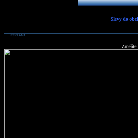
Slevy do obc
REKLAMA
Změňte 