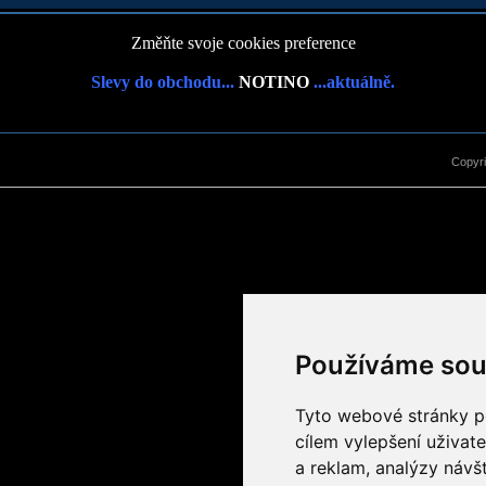
Změňte svoje cookies preference
Slevy do obchodu...
NOTINO
...aktuálně.
Copyr
Používáme sou
Tyto webové stránky po
cílem vylepšení uživat
a reklam, analýzy návš