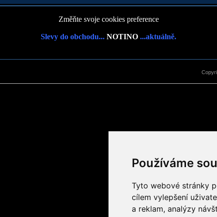
Změňte svoje cookies preference
Slevy do obchodu...
NOTINO
...aktuálně.
Copyr
Používáme sou
Tyto webové stránky po
cílem vylepšení uživat
a reklam, analýzy návš