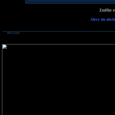
Změňte sv
Slevy do obch
REKLAMA