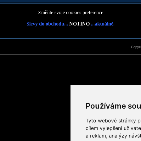
Změňte svoje cookies preference
Slevy do obchodu...
NOTINO
...aktuálně.
Copyr
Používáme sou
Tyto webové stránky po
cílem vylepšení uživat
a reklam, analýzy návš