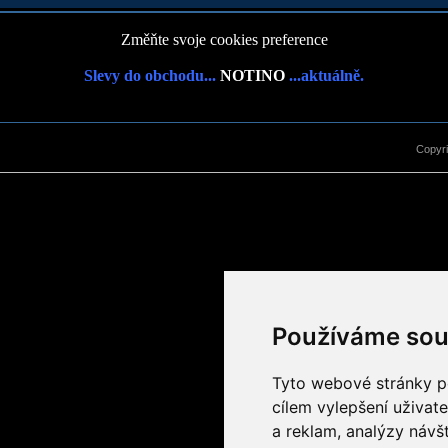
Změňte svoje cookies preference
Slevy do obchodu...
NOTINO
...aktuálně.
Copyr
Používáme sou
Tyto webové stránky po
cílem vylepšení uživat
a reklam, analýzy návš