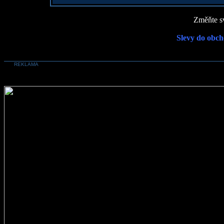
Změňte sv
Slevy do obch
REKLAMA