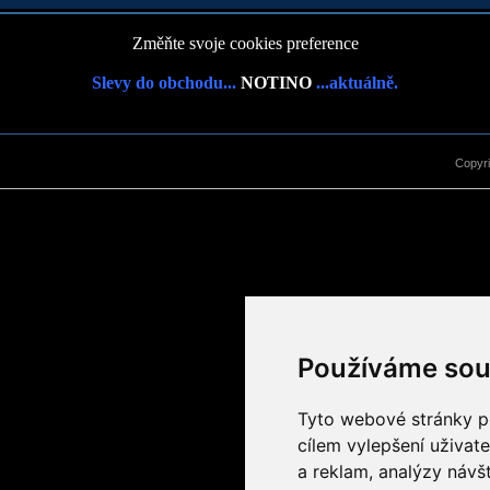
Změňte svoje cookies preference
Slevy do obchodu...
NOTINO
...aktuálně.
Copyr
Používáme sou
Tyto webové stránky po
cílem vylepšení uživat
a reklam, analýzy návš