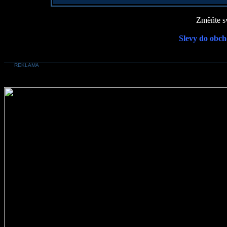
Změňte sv
Slevy do obch
REKLAMA